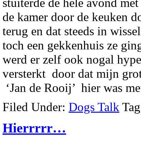
stuiterde de hele avond met 
de kamer door de keuken do
terug en dat steeds in wiss
toch een gekkenhuis ze gin
werd er zelf ook nogal hype
versterkt door dat mijn gro
‘Jan de Rooij’ hier was me
Filed Under:
Dogs Talk
Tag
Hierrrrr…