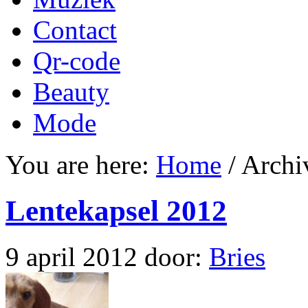
Contact
Qr-code
Beauty
Mode
You are here:
Home
/
Archiv
Lentekapsel 2012
9 april 2012
door:
Bries