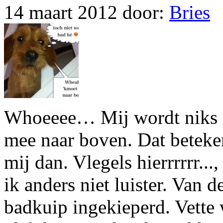
14 maart 2012
door:
Bries
Whoeeee… Mij wordt niks g
mee naar boven. Dat beteken
mij dan. Vlegels hierrrrrr...
ik anders niet luister. Van 
badkuip ingekieperd. Vette