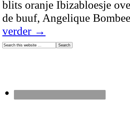
blits oranje Ibizabloesje o
de buuf, Angelique Bombe
verder →