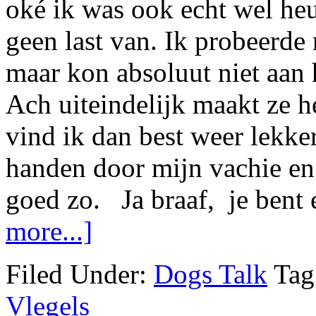
oké ik was ook echt wel heu
geen last van. Ik probeerde
maar kon absoluut niet aan 
Ach uiteindelijk maakt ze 
vind ik dan best weer lekker
handen door mijn vachie en 
goed zo. Ja braaf, je bent
more...]
Filed Under:
Dogs Talk
Tag
Vlegels