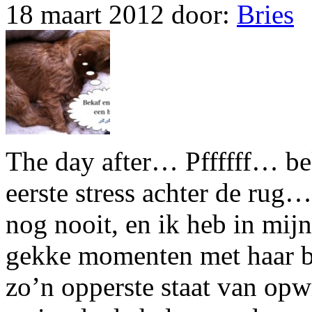
18 maart 2012
door:
Bries
The day after… Pffffff… be
eerste stress achter de ru
nog nooit, en ik heb in mijn
gekke momenten met haar be
zo’n opperste staat van opwi