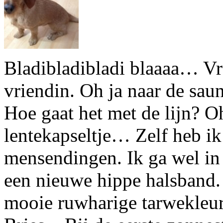
Bladibladibladi blaaaa… Vr
vriendin. Oh ja naar de sa
Hoe gaat het met de lijn? O
lentekapseltje… Zelf heb ik
mensendingen. Ik ga wel in d
een nieuwe hippe halsband.
mooie ruwharige tarwekleu