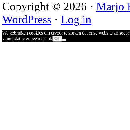
Copyright © 2026 ·
Marjo 
WordPress
·
Log in
We gebruiken cookies om ervoor te zorgen dat onze website zo soepel 
vanuit dat je ermee instemt.
Ok