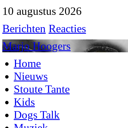
10 augustus 2026
Berichten
Reacties
Marjo Hoogers
Home
Nieuws
Stoute Tante
Kids
Dogs Talk
Muziek