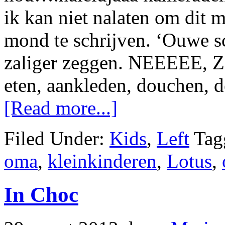
ik kan niet nalaten om dit 
mond te schrijven. ‘Ouwe s
zaliger zeggen. NEEEEE, Z
eten, aankleden, douchen,
[Read more...]
Filed Under:
Kids
,
Left
Tag
oma
,
kleinkinderen
,
Lotus
,
In Choc