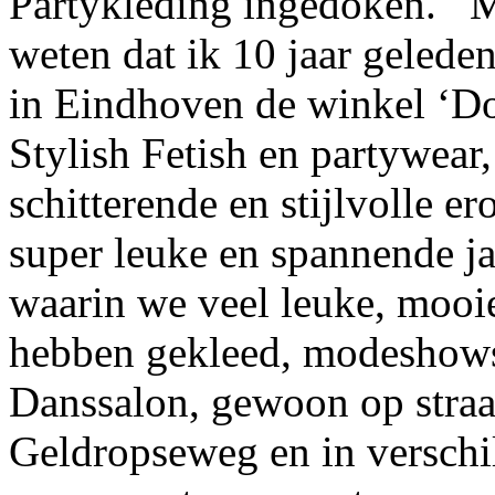
Partykleding ingedoken. M
weten dat ik 10 jaar geled
in Eindhoven de winkel ‘Do
Stylish Fetish en partywea
schitterende en stijlvolle er
super leuke en spannende ja
waarin we veel leuke, mooi
hebben gekleed, modeshows
Danssalon, gewoon op straa
Geldropseweg en in verschi