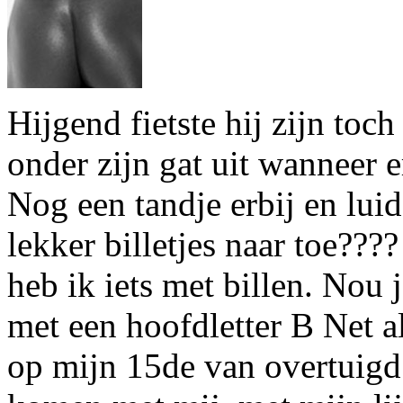
Hijgend fietste hij zijn toc
onder zijn gat uit wanneer e
Nog een tandje erbij en lui
lekker billetjes naar toe????
heb ik iets met billen. Nou 
met een hoofdletter B Net a
op mijn 15de van overtuigd