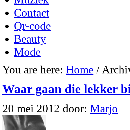
Contact
Qr-code
Beauty
Mode
You are here:
Home
/
Archiv
Waar gaan die lekker bil
20 mei 2012
door:
Marjo