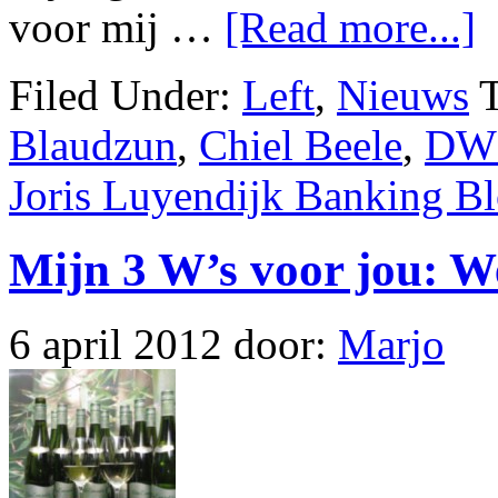
voor mij …
[Read more...]
Filed Under:
Left
,
Nieuws
Blaudzun
,
Chiel Beele
,
DW
Joris Luyendijk Banking B
Mijn 3 W’s voor jou: 
6 april 2012
door:
Marjo