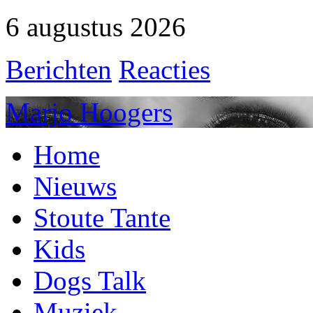
6 augustus 2026
Berichten
Reacties
Marjo Hoogers
Home
Nieuws
Stoute Tante
Kids
Dogs Talk
Muziek