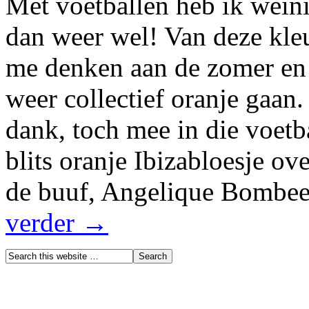
Met voetballen heb ik weini
dan weer wel! Van deze kleur
me denken aan de zomer en d
weer collectief oranje gaan.
dank, toch mee in die voetb
blits oranje Ibizabloesje o
de buuf, Angelique Bombe
verder →