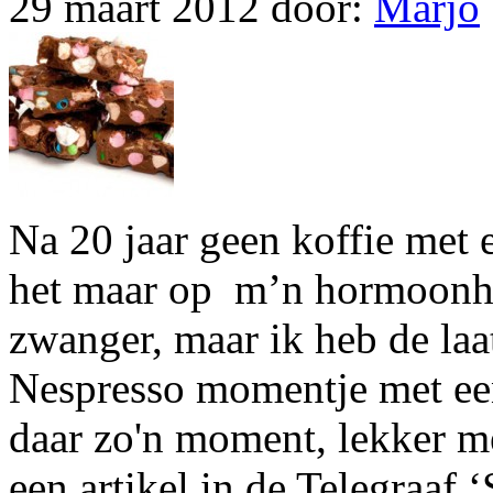
29 maart 2012
door:
Marjo
Na 20 jaar geen koffie met
het maar op m’n hormoonhu
zwanger, maar ik heb de laat
Nespresso momentje met een
daar zo'n moment, lekker m
een artikel in de Telegraaf