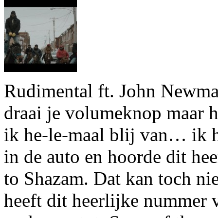
Rudimental ft. John New
draai je volumeknop maar 
ik he-le-maal blij van… ik
in de auto en hoorde dit he
to Shazam. Dat kan toch n
heeft dit heerlijke nummer