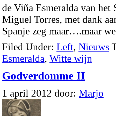
de Viña Esmeralda van het 
Miguel Torres, met dank aa
Spanje zeg maar….maar w
Filed Under:
Left
,
Nieuws
Esmeralda
,
Witte wijn
Godverdomme II
1 april 2012
door:
Marjo