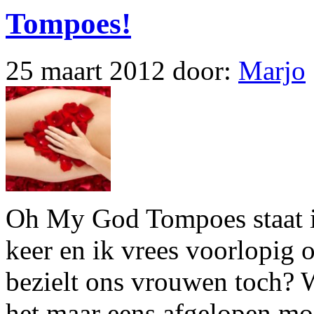
Tompoes!
25 maart 2012
door:
Marjo
Oh My God Tompoes staat in
keer en ik vrees voorlopig o
bezielt ons vrouwen toch? W
het maar eens afgelopen moe