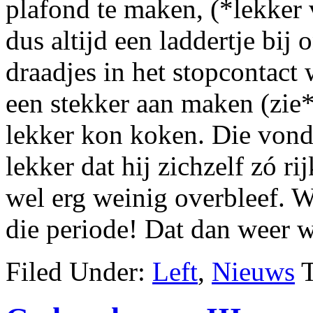
plafond te maken, (*lekker 
dus altijd een laddertje bij
draadjes in het stopcontact
een stekker aan maken (zie*
lekker kon koken. Die vond 
lekker dat hij zichzelf zó ri
wel erg weinig overbleef. W
die periode! Dat dan weer
Filed Under:
Left
,
Nieuws