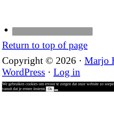
Return to top of page
Copyright © 2026 ·
Marjo 
WordPress
·
Log in
We gebruiken cookies om ervoor te zorgen dat onze website zo soepel 
vanuit dat je ermee instemt.
Ok