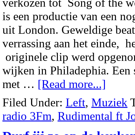
verkozen tot Song of the w
is een productie van een n
uit London. Geweldige beat
verrassing aan het einde, h
originele clip werd opgeno
wijken in Philadephia. Een
met …
[Read more...]
Filed Under:
Left
,
Muziek
radio 3Fm
,
Rudimental ft 