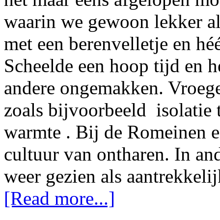
waarin we gewoon lekker als
met een berenvelletje en hé
Scheelde een hoop tijd en h
andere ongemakken. Vroeger
zoals bijvoorbeeld isolatie
warmte . Bij de Romeinen e
cultuur van ontharen. In an
weer gezien als aantrekkel
[Read more...]