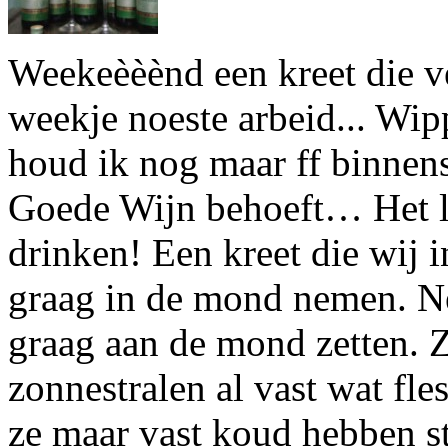
Weekeèèènd een kreet die v
weekje noeste arbeid... Wi
houd ik nog maar ff binne
Goede Wijn behoeft… Het le
drinken! Een kreet die wij 
graag in de mond nemen. Ne
graag aan de mond zetten. Z
zonnestralen al vast wat fle
ze maar vast koud hebben st