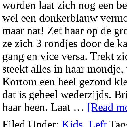
worden laat zich nog een b
wel een donkerblauw verm
maar nat! Zet haar op de gr
ze zich 3 rondjes door de 
gang en vice versa. Trekt zi
steekt alles in haar mondje,
Kortom een heel gezond kle
dat is geheel wederzijds. Bri
haar heen. Laat …
[Read mo
Filed Under:
Kids
,
Left
Tag