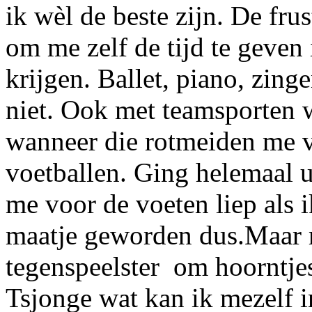
ik wèl de beste zijn. De fru
om me zelf de tijd te geven 
krijgen. Ballet, piano, zin
niet. Ook met teamsporten we
wanneer die rotmeiden me v
voetballen. Ging helemaal u
me voor de voeten liep als 
maatje geworden dus.Maar 
tegenspeelster om hoorntjes 
Tsjonge wat kan ik mezelf 