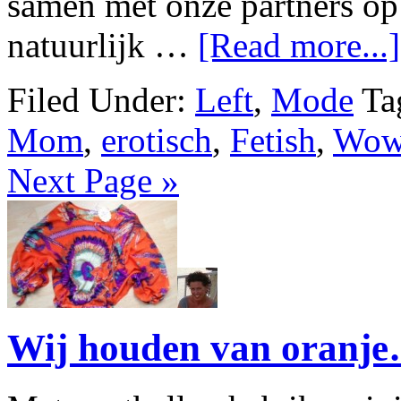
samen met onze partners op
natuurlijk …
[Read more...]
Filed Under:
Left
,
Mode
Ta
Mom
,
erotisch
,
Fetish
,
Wow 
Next Page »
Wij houden van oranj