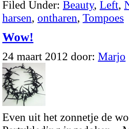
Filed Under:
Beauty
,
Left
,
harsen
,
ontharen
,
Tompoes
Wow!
24 maart 2012
door:
Marjo
Even uit het zonnetje de 