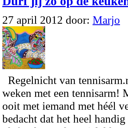
Durf jij zo op de keuke
27 april 2012
door:
Marjo
Regelnicht van tennisarm.
weken met een tennisarm! M
ooit met iemand met héél vee
bedacht dat het heel handig