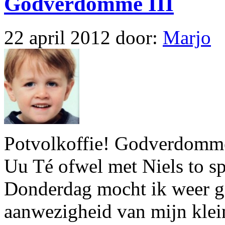
Godverdomme III
22 april 2012
door:
Marjo
Potvolkoffie! Godverdomme
Uu Té ofwel met Niels to s
Donderdag mocht ik weer ge
aanwezigheid van mijn klei