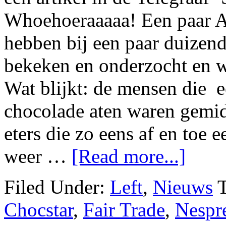
Whoehoeraaaaa! Een paar A
hebben bij een paar duizen
bekeken en onderzocht en w
Wat blijkt: de mensen die e
chocolade aten waren gemi
eters die zo eens af en toe 
weer …
[Read more...]
Filed Under:
Left
,
Nieuws
Chocstar
,
Fair Trade
,
Nespr